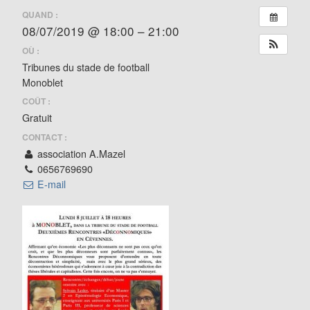
QUAND :
08/07/2019 @ 18:00 – 21:00
OÙ :
Tribunes du stade de football
Monoblet
COÛT :
Gratuit
CONTACT :
association A.Mazel
0656769690
E-mail