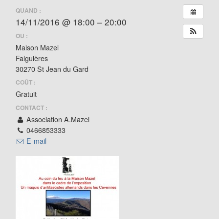
QUAND :
14/11/2016 @ 18:00 – 20:00
OÙ :
Maison Mazel
Falguières
30270 St Jean du Gard
COÛT :
Gratuit
CONTACT :
Association A.Mazel
0466853333
E-mail