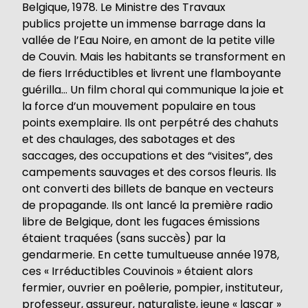
Belgique, 1978. Le Ministre des Travaux
publics projette un immense barrage dans la
vallée de l’Eau Noire, en amont de la petite ville
de Couvin. Mais les habitants se transforment en
de fiers Irréductibles et livrent une flamboyante
guérilla… Un film choral qui communique la joie et
la force d’un mouvement populaire en tous
points exemplaire. Ils ont perpétré des chahuts
et des chaulages, des sabotages et des
saccages, des occupations et des “visites”, des
campements sauvages et des corsos fleuris. Ils
ont converti des billets de banque en vecteurs
de propagande. Ils ont lancé la première radio
libre de Belgique, dont les fugaces émissions
étaient traquées (sans succès) par la
gendarmerie. En cette tumultueuse année 1978,
ces « Irréductibles Couvinois » étaient alors
fermier, ouvrier en poêlerie, pompier, instituteur,
professeur, assureur, naturaliste, jeune « lascar »