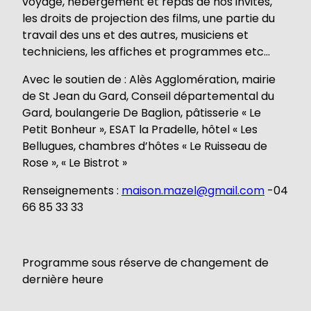
voyage, hébergement et repas de nos invités,
les droits de projection des films, une partie du
travail des uns et des autres, musiciens et
techniciens, les affiches et programmes etc…
Avec le soutien de : Alès Agglomération, mairie
de St Jean du Gard, Conseil départemental du
Gard, boulangerie De Baglion, pâtisserie « Le
Petit Bonheur », ESAT la Pradelle, hôtel « Les
Bellugues, chambres d’hôtes « Le Ruisseau de
Rose », « Le Bistrot »
Renseignements :
maison.mazel@gmail.com
-04
66 85 33 33
Programme sous réserve de changement de
dernière heure