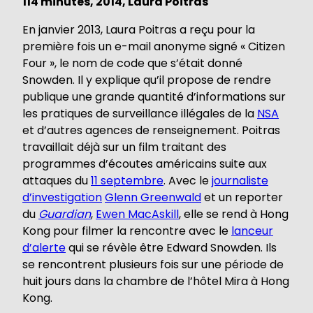
114 minutes, 2014, Laura Poitras
En janvier 2013, Laura Poitras a reçu pour la
première fois un e-mail anonyme signé « Citizen
Four », le nom de code que s’était donné
Snowden. Il y explique qu’il propose de rendre
publique une grande quantité d’informations sur
les pratiques de surveillance illégales de la
NSA
et d’autres agences de renseignement. Poitras
travaillait déjà sur un film traitant des
programmes d’écoutes américains suite aux
attaques du
11 septembre
. Avec le
journaliste
d’investigation
Glenn Greenwald
et un reporter
du
Guardian
,
Ewen MacAskill
, elle se rend à Hong
Kong pour filmer la rencontre avec le
lanceur
d’alerte
qui se révèle être Edward Snowden. Ils
se rencontrent plusieurs fois sur une période de
huit jours dans la chambre de l’hôtel Mira à Hong
Kong.