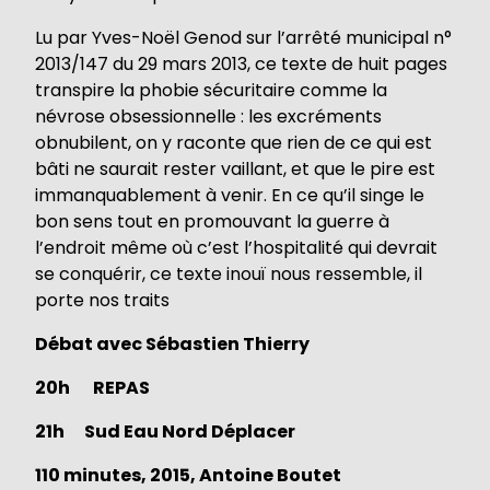
Lu par Yves-Noël Genod sur l’arrêté municipal n°
2013/147 du 29 mars 2013, ce texte de huit pages
transpire la phobie sécuritaire comme la
névrose obsessionnelle : les excréments
obnubilent, on y raconte que rien de ce qui est
bâti ne saurait rester vaillant, et que le pire est
immanquablement à venir. En ce qu’il singe le
bon sens tout en promouvant la guerre à
l’endroit même où c’est l’hospitalité qui devrait
se conquérir, ce texte inouï nous ressemble, il
porte nos traits
Débat avec Sébastien Thierry
20h REPAS
21h Sud Eau Nord Déplacer
110 minutes, 2015, Antoine Boutet