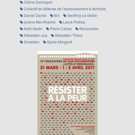
Céline Darmayan
Collectif de défense de l'accouchement à domicile
Daniel Daniel
film
Geoffroy Le Grelle
juliano Mer-Khamis
Laura Poitras
Noël Godin
Pierre Carles
Rencontres
Sébastien Jua
Sébastien Thiery
Snowden
Sylvie Morganti