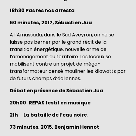
18h30
Pas res nos arresta
60 minutes, 2017, Sébastien Jua
A l’Amassada, dans le Sud Aveyron, on ne se
laisse pas berner par le grand récit de la
transition énergétique, nouvelle arme de
l’aménagement du territoire. Les locaux se
mobilisent contre un projet de méga-
transformateur censé mouliner les kilowatts par
de futurs champs d’éoliennes.
Débat en présence de Sébastien Jua
20h00 REPAS festif en musique
21h La bataille de l’eau noire
,
73 minutes, 2015, Benjamin Hennot