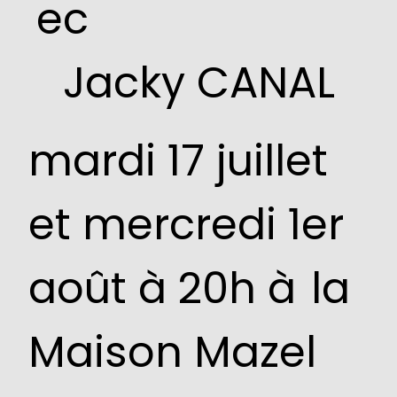
ec
Jacky CANAL
mardi 17
juillet
et
mercredi 1er
août à 20h à
la
Maison Mazel