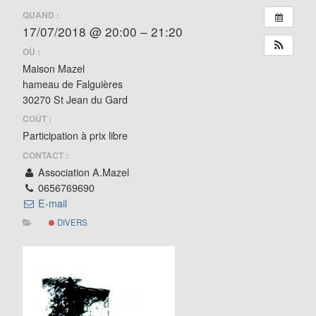
QUAND :
17/07/2018 @ 20:00 – 21:20
OÙ :
Maison Mazel
hameau de Falguières
30270 St Jean du Gard
COÛT :
Participation à prix libre
CONTACT :
Association A.Mazel
0656769690
E-mail
DIVERS