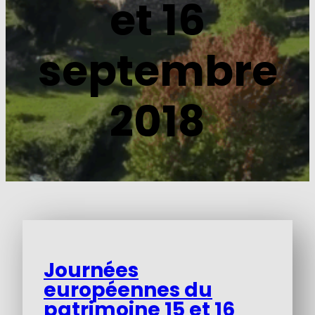
et 16
septembre
2018
Journées
européennes du
patrimoine 15 et 16