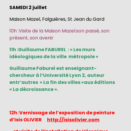
SAMEDI 2 juillet
Maison Mazel, Falguières, St Jean du Gard
10h :Visite de la Maison Mazel:son passé, son
présent, son avenir
11h :Guillaume FABUREL : » Les murs
idéologiques de la ville métropole »
Guillaume Faburel est enseignant-
chercheur à l’Université Lyon 2, auteur
entr’autres « La fin des villes »aux éditions
« La décroissance ».
12h :Vernissage de l’exposition de peinture
d’Isis OLIVIER
http://isisolivier.com