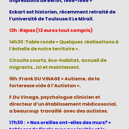
Impressions de Berlin, 1968-1986 »
Eckart est historien, récemment retraité de
l’université de Toulouse II Le Mirail.
13h : Repas (13 euros tout compris)
14h30 :Table ronde « Quelques réalisations à
l’échelle de notre territoire ».
Circuits courts, éco-habitat, accueil de
migrants…ici et maintenant.
16h :Frank DU VINAGE « Autisme, de la
forteresse vide à l’Autistan ».
F.Du Vinage, psychologue clinicien et
directeur d’un établissement médicosocial,
a beaucoup travaillé avec des autistes.
17h30 : » Nos oreilles ont-elles des murs? »