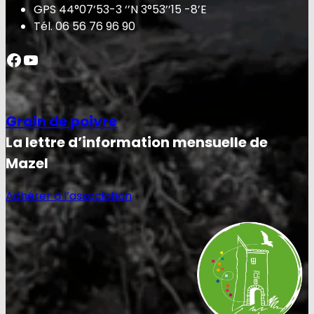
GPS 44°07’53-3 ‘’N 3°53’’15 -8’E
Tél. 06 56 76 96 90
Facebook
YouTube
Grain de poivre
La lettre d’information mensuelle de
Mazel
Adhérer à l’association