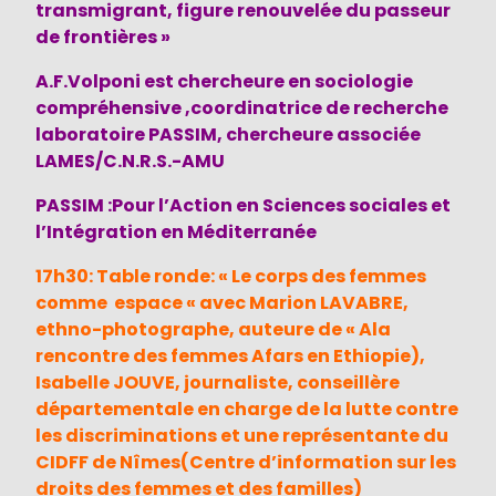
transmigrant, figure renouvelée du passeur
de frontières »
A.F.Volponi est chercheure en sociologie
compréhensive ,coordinatrice de recherche
laboratoire PASSIM, chercheure associée
LAMES/C.N.R.S.-AMU
PASSIM :Pour l’Action en Sciences sociales et
l’Intégration en Méditerranée
17h30: Table ronde: « Le corps des femmes
comme espace « avec Marion LAVABRE,
ethno-photographe, auteure de « Ala
rencontre des femmes Afars en Ethiopie),
Isabelle JOUVE, journaliste, conseillère
départementale en charge de la lutte contre
les discriminations et une représentante du
CIDFF de Nîmes(Centre d’information sur les
droits des femmes et des familles)