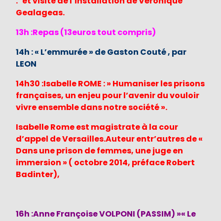
. et visite de l’installation de Véronique
Gealageas.
13h :Repas (13euros tout compris)
14h : « L’emmurée » de Gaston Couté , par
LEON
14h30 :Isabelle ROME : » Humaniser les prisons
françaises, un enjeu pour l’avenir du vouloir
vivre ensemble dans notre société ».
Isabelle Rome est magistrate à la cour
d’appel de Versailles.Auteur entr’autres de «
Dans une prison de femmes, une juge en
immersion » ( octobre 2014, préface Robert
Badinter),
16h :Anne Françoise VOLPONI (PASSIM) »« Le