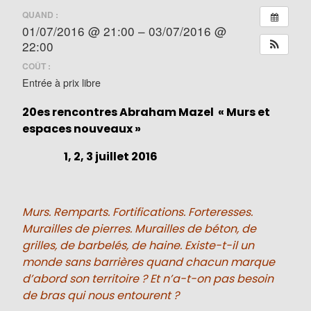
QUAND :
01/07/2016 @ 21:00 – 03/07/2016 @
22:00
COÛT :
Entrée à prix libre
20es rencontres Abraham Mazel « Murs et
espaces nouveaux »
1, 2, 3 juillet 2016
Murs. Remparts. Fortifications. Forteresses.
Murailles de pierres. Murailles de béton, de
grilles, de barbelés, de haine. Existe-t-il un
monde sans barrières quand chacun marque
d’abord son territoire ? Et n’a-t-on pas besoin
de bras qui nous entourent ?