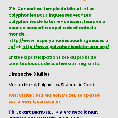
21h :Concert au temple de Mialet : « Les
polyphonies Bourlingueuses »et « Les
polyphonies de la terre » unissent leurs voix
pour un concert a capella de chants du
monde.
http://www.lespolyphoniesbourlingueuses.o
rg/
et
http://www.polyphoniesdelaterre.org/
Entrée à participation libre au profit de
comités locaux de soutien aux migrants.
Dimanche 3 juillet
Maison Mazel, Falguières, St Jean du Gard
10H : Visite de la Maison Mazel, son passé,
son présent, son avenir;
11h :Eckart BIRNSTIEL : « Vivre avec le Mur.