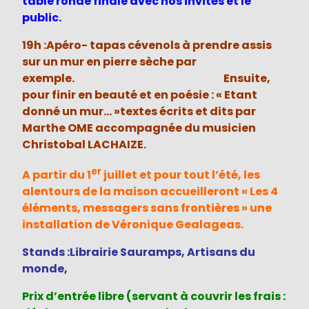
table ronde finale avec nos invités et le
public.
19h :Apéro- tapas cévenols à prendre assis
sur un mur en pierre sèche par
exemple. Ensuite,
pour finir en beauté et en poésie : « Etant
donné un mur… »textes écrits et dits par
Marthe OME accompagnée du musicien
Christobal LACHAIZE.
er
A partir du 1
juillet et pour tout l’été, les
alentours de la maison accueilleront « Les 4
éléments, messagers sans frontières » une
installation de Véronique Gealageas.
Stands :Librairie Sauramps, Artisans du
monde,
Prix d’entrée libre (servant à couvrir les frais :