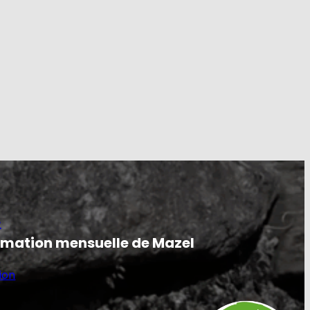
e
ormation mensuelle de Mazel
ion