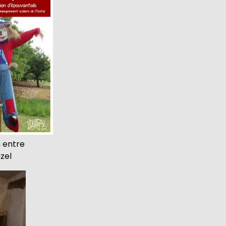
 entre
zel