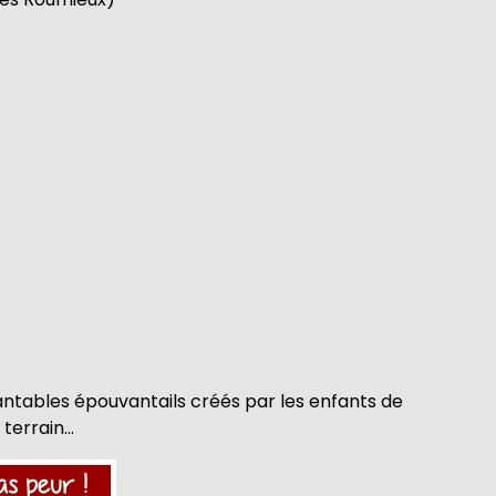
antables épouvantails créés par les enfants de
 terrain…