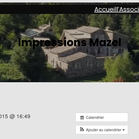
Accueil
l’Assoc
Impressions Mazel
2015 @ 16:49
Calendrier
Ajouter au calendrier