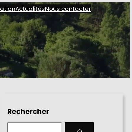
iation
Actualités
Nous contacter
Rechercher
S