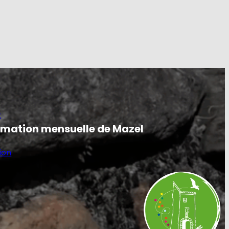
e
ormation mensuelle de Mazel
ion