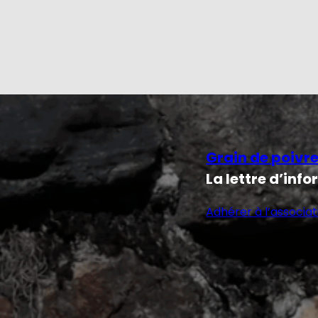
Grain de poivr
La lettre d’inf
Adhérer à l’associat