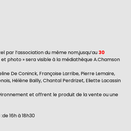
zel par l’association du même nom,jusqu’au
30
re et photo » sera visible à la médiathèque A.Chamson
ine De Coninck, Françoise Larribe, Pierre Lemaire,
s, Hélène Bailly, Chantal Perdrizet, Eliette Lacassin
vironnement et offrent le produit de la vente ou une
:de 16h à 18h30