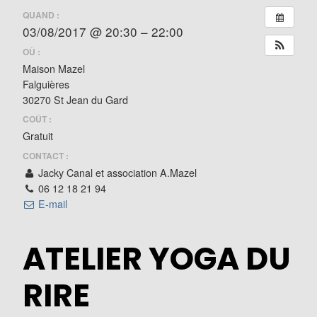
QUAND :
03/08/2017 @ 20:30 – 22:00
OÙ :
Maison Mazel
Falguières
30270 St Jean du Gard
COÛT :
Gratuit
CONTACT :
Jacky Canal et association A.Mazel
06 12 18 21 94
E-mail
ATELIER YOGA DU
RIRE