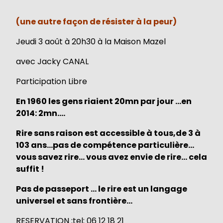
(une autre façon de résister à la peur)
Jeudi 3 août à 20h30 à la Maison Mazel
avec Jacky CANAL
Participation Libre
En 1960 les gens riaient 20mn par jour …en
2014: 2mn….
Rire sans raison est accessible à tous,
de 3 à
103 ans…pas de compétence particulière…
vous savez rire… vous avez envie de rire… cela
suffit !
Pas de passeport … le rire est un langage
universel et sans frontière…
RESERVATION :tel: 06 12 18 21