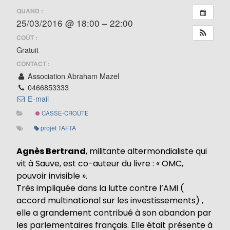
QUAND :
25/03/2016 @ 18:00 – 22:00
COÛT :
Gratuit
CONTACT :
Association Abraham Mazel
0466853333
E-mail
CASSE-CROÛTE
projet TAFTA
Agnès Bertrand
, militante altermondialiste qui
vit à Sauve, est co-auteur du livre : « OMC,
pouvoir invisible ».
Très impliquée dans la lutte contre l’AMI (
accord multinational sur les investissements) ,
elle a grandement contribué à son abandon par
les parlementaires français. Elle était présente à