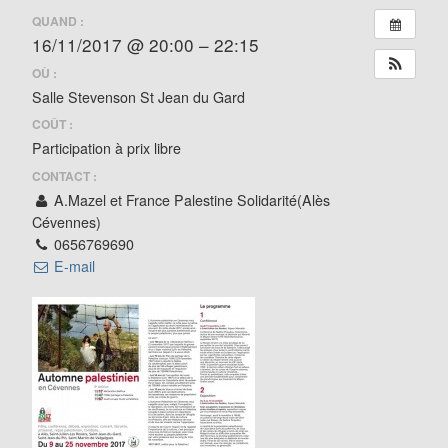
QUAND :
16/11/2017 @ 20:00 – 22:15
OÙ :
Salle Stevenson St Jean du Gard
COÛT :
Participation à prix libre
CONTACT :
A.Mazel et France Palestine Solidarité(Alès
Cévennes)
0656769690
E-mail