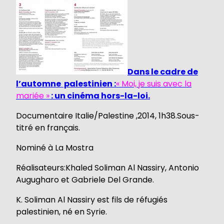
Dans le cadre de
l’automne palestinien :
« Moi, je suis avec la
mariée »
: un cinéma hors-la-loi.
Documentaire Italie/Palestine ,2014, 1h38.Sous-
titré en français.
Nominé à La Mostra
Réalisateurs:Khaled Soliman Al Nassiry, Antonio
Augugharo et Gabriele Del Grande.
K. Soliman Al Nassiry est fils de réfugiés
palestinien, né en Syrie.