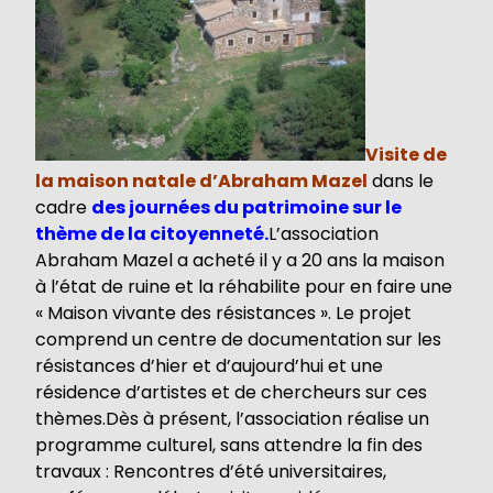
Visite de
la maison natale d’Abraham Mazel
dans le
cadre
des journées du patrimoine sur le
thème de la citoyenneté.
L’association
Abraham Mazel a acheté il y a 20 ans la maison
à l’état de ruine et la réhabilite pour en faire une
« Maison vivante des résistances ». Le projet
comprend un centre de documentation sur les
résistances d’hier et d’aujourd’hui et une
résidence d’artistes et de chercheurs sur ces
thèmes.Dès à présent, l’association réalise un
programme culturel, sans attendre la fin des
travaux : Rencontres d’été universitaires,