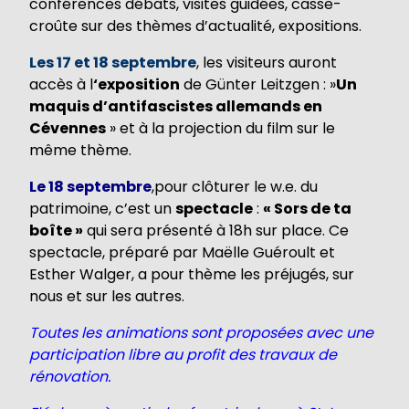
conférences débats, visites guidées, casse-
croûte sur des thèmes d’actualité, expositions.
Les 17 et 18 septembre
, les visiteurs auront
accès à l
‘exposition
de Günter Leitzgen : »
Un
maquis d’antifascistes allemands en
Cévennes
» et à la projection du film sur le
même thème.
Le 18 septembre
,pour clôturer le w.e. du
patrimoine, c’est un
spectacle
:
« Sors de ta
boîte »
qui sera présenté à 18h sur place. Ce
spectacle, préparé par Maëlle Guéroult et
Esther Walger, a pour thème les préjugés, sur
nous et sur les autres.
Toutes les animations sont proposées avec une
participation libre au profit des travaux de
rénovation.