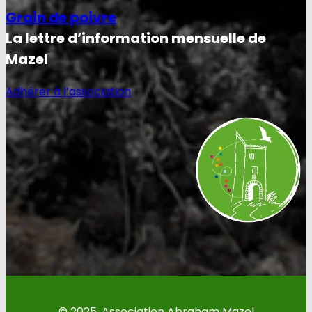
Grain de poivre
La lettre d’information mensuelle de
Mazel
Adhérer à l’association
© 2025. Association Abraham Mazel