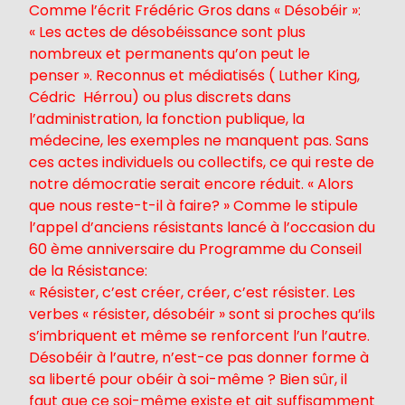
Comme l’écrit Frédéric Gros dans « Désobéir »:
« Les actes de désobéissance sont plus
nombreux et permanents qu’on peut le
penser ». Reconnus et médiatisés ( Luther King,
Cédric Hérrou) ou plus discrets dans
l’administration, la fonction publique, la
médecine, les exemples ne manquent pas. Sans
ces actes individuels ou collectifs, ce qui reste de
notre démocratie serait encore réduit. « Alors
que nous reste-t-il à faire? » Comme le stipule
l’appel d’anciens résistants lancé à l’occasion du
60 ème anniversaire du Programme du Conseil
de la Résistance:
« Résister, c’est créer, créer, c’est résister. Les
verbes « résister, désobéir » sont si proches qu’ils
s’imbriquent et même se renforcent l’un l’autre.
Désobéir à l’autre, n’est-ce pas donner forme à
sa liberté pour obéir à soi-même ? Bien sûr, il
faut que ce soi-même existe et ait suffisamment