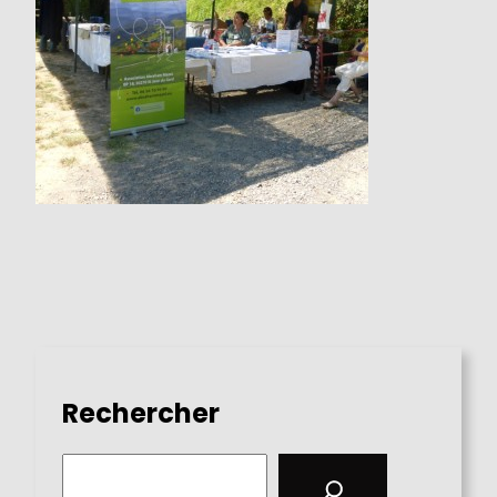
Rechercher
S
e