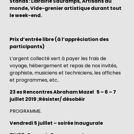
Stands : Librairie Sauramps, Artisans du
monde, Vide-grenier artistique durant tout
le week-end.
Prix d’entrée libre (à l’appréciation des
participants)
L’argent collecté sert à payer les frais de
voyage, hébergement et repas de nos invités,
graphiste, musiciens et techniciens, les affiches
et programmes, etc..
23 es Rencontres Abraham Mazel 5 – 6 – 7
juillet 2019 ;Résister/ désobéir
PROGRAMME.
Vendredi 5 juillet – soirée inaugurale