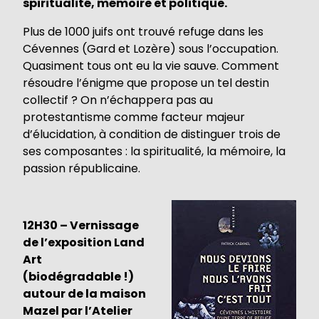
spiritualité, mémoire et politique.
Plus de 1000 juifs ont trouvé refuge dans les
Cévennes (Gard et Lozère) sous l’occupation.
Quasiment tous ont eu la vie sauve. Comment
résoudre l’énigme que propose un tel destin
collectif ? On n’échappera pas au
protestantisme comme facteur majeur
d’élucidation, à condition de distinguer trois de
ses composantes : la spiritualité, la mémoire, la
passion républicaine.
12H30 – Vernissage
de l’exposition Land
Art
(biodégradable !)
autour de la maison
Mazel par l’Atelier