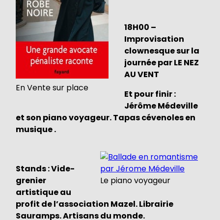
18H00 –
Improvisation
clownesque sur la
journée par LE NEZ
AU VENT
En Vente sur place
Et pour finir :
Jérôme Médeville
et son piano voyageur. Tapas cévenoles en
musique .
Stands : Vide-
grenier
Le piano voyageur
artistique au
profit de l’association Mazel. Librairie
Sauramps. Artisans du monde.