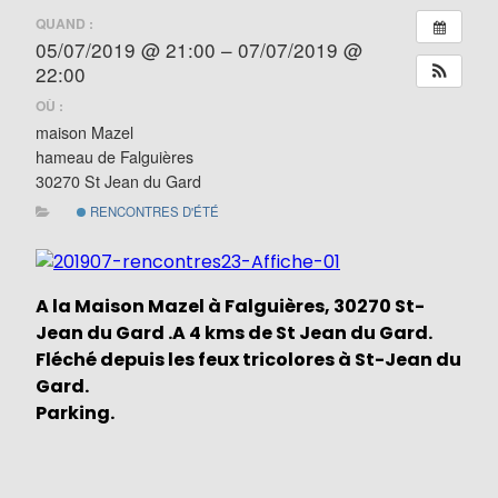
QUAND :
05/07/2019 @ 21:00 – 07/07/2019 @
22:00
OÙ :
maison Mazel
hameau de Falguières
30270 St Jean du Gard
RENCONTRES D'ÉTÉ
A la Maison Mazel à Falguières, 30270 St-
Jean du Gard .A 4 kms de St Jean du Gard.
Fléché depuis les feux tricolores à St-Jean du
Gard.
Parking.