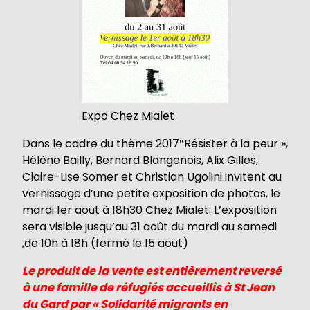
Expo Chez Mialet
Dans le cadre du thème 2017″Résister à la peur »,
Hélène Bailly, Bernard Blangenois, Alix Gilles,
Claire-Lise Somer et Christian Ugolini invitent au
vernissage d’une petite exposition de photos, le
mardi 1er août à 18h30 Chez Mialet. L’exposition
sera visible jusqu’au 31 août du mardi au samedi
,de 10h à 18h (fermé le 15 août)
Le produit de la vente est entièrement reversé
à une famille de réfugiés accueillis à St Jean
du Gard par « Solidarité migrants en