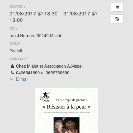
QUAND :
01/08/2017 @ 18:30 – 31/08/2017 @
18:00
OÙ :
rue J.Bernard 30140 Mialet
COÛT :
Gratuit
CONTACT :
Chez Mialet et Association A.Mazel
0466541890 et 0656769690
E-mail