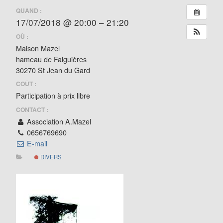
QUAND :
17/07/2018 @ 20:00 – 21:20
OÙ :
Maison Mazel
hameau de Falguières
30270 St Jean du Gard
COÛT :
Participation à prix libre
CONTACT :
Association A.Mazel
0656769690
E-mail
DIVERS