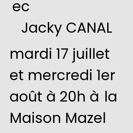
ec
Jacky CANAL
mardi 17
juillet
et
mercredi 1er
août à 20h à
la
Maison Mazel