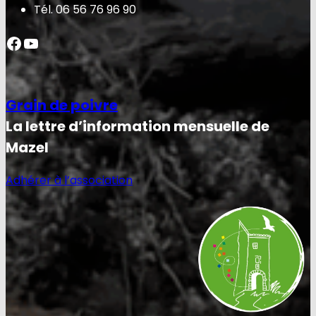
Tél. 06 56 76 96 90
Facebook
YouTube
Grain de poivre
La lettre d’information mensuelle de
Mazel
Adhérer à l’association