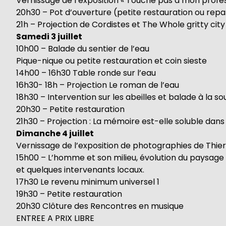
Vernissage de l’exposition « Touche pas à mon profe
20h30 – Pot d’ouverture (petite restauration ou repas
21h – Projection de Cordistes et The Whole gritty cit
Samedi 3 juillet
10h00 – Balade du sentier de l’eau
Pique-nique ou petite restauration et coin sieste
14h00 – 16h30 Table ronde sur l’eau
16h30- 18h – Projection Le roman de l’eau
18h30 – Intervention sur les abeilles et balade à la so
20h30 – Petite restauration
21h30 – Projection : La mémoire est-elle soluble dans 
Dimanche 4 juillet
Vernissage de l’exposition de photographies de Thier
15h00 – L’homme et son milieu, évolution du paysage 
et quelques intervenants locaux.
17h30 Le revenu minimum universel 1
19h30 – Petite restauration
20h30 Clôture des Rencontres en musique
ENTREE A PRIX LIBRE