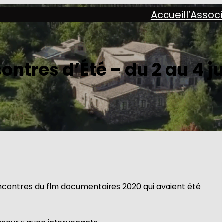
Accueil
l’Assoc
ntres d’Été – du 2 au 4 ju
ontres du flm documentaires 2020 qui avaient été