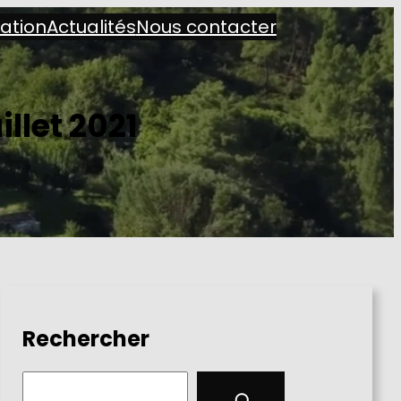
iation
Actualités
Nous contacter
illet 2021
Rechercher
S