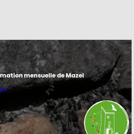
e
ormation mensuelle de Mazel
ion