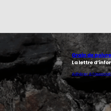
Grain de poivr
La lettre d’inf
Adhérer à l’associat