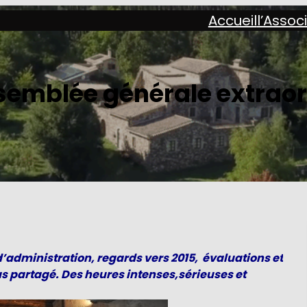
Accueil
l’Assoc
ssemblée générale extraor
dministration, regards vers 2015, évaluations et
as partagé. Des heures intenses,sérieuses et