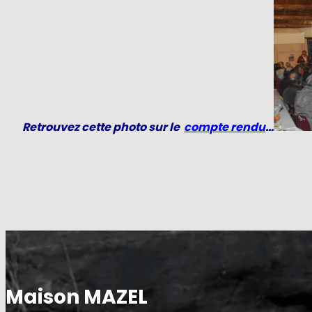
Retrouvez cette photo sur le
compte rendu
…
Maison MAZEL