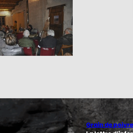
Grain de poivr