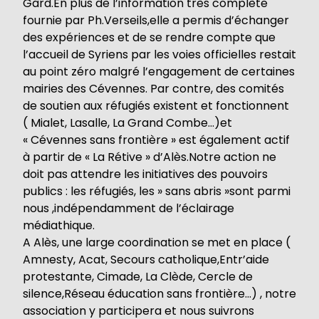
Gard.En plus de l’information très complète
fournie par Ph.Verseils,elle a permis d’échanger
des expériences et de se rendre compte que
l’accueil de Syriens par les voies officielles restait
au point zéro malgré l’engagement de certaines
mairies des Cévennes. Par contre, des comités
de soutien aux réfugiés existent et fonctionnent
( Mialet, Lasalle, La Grand Combe…)et
« Cévennes sans frontière » est également actif
à partir de « La Rétive » d’Alès.Notre action ne
doit pas attendre les initiatives des pouvoirs
publics : les réfugiés, les » sans abris »sont parmi
nous ,indépendamment de l’éclairage
médiathique.
A Alès, une large coordination se met en place (
Amnesty, Acat, Secours catholique,Entr’aide
protestante, Cimade, La Clède, Cercle de
silence,Réseau éducation sans frontière…) , notre
association y participera et nous suivrons