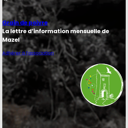
Grain de poivre
La lettre d’information mensuelle de
Mazel
Adhérer à l’association