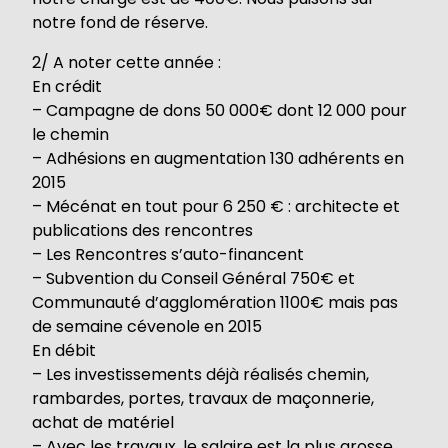
notre fond de réserve.
2/ A noter cette année :
En crédit
– Campagne de dons 50 000€ dont 12 000 pour
le chemin
– Adhésions en augmentation 130 adhérents en
2015
– Mécénat en tout pour 6 250 € : architecte et
publications des rencontres
– Les Rencontres s’auto-financent
– Subvention du Conseil Général 750€ et
Communauté d’agglomération 1100€ mais pas
de semaine cévenole en 2015
En débit
– Les investissements déjà réalisés chemin,
rambardes, portes, travaux de maçonnerie,
achat de matériel
– Avec les travaux, le salaire est la plus grosse