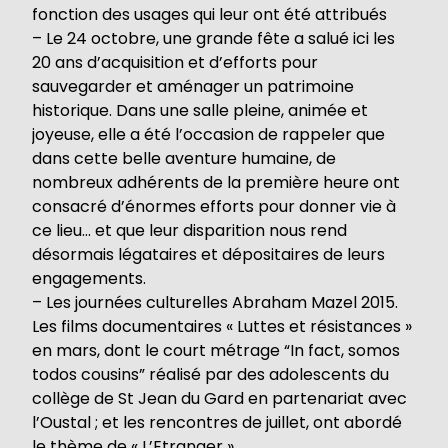
fonction des usages qui leur ont été attribués
– Le 24 octobre, une grande fête a salué ici les
20 ans d’acquisition et d’efforts pour
sauvegarder et aménager un patrimoine
historique. Dans une salle pleine, animée et
joyeuse, elle a été l’occasion de rappeler que
dans cette belle aventure humaine, de
nombreux adhérents de la première heure ont
consacré d’énormes efforts pour donner vie à
ce lieu… et que leur disparition nous rend
désormais légataires et dépositaires de leurs
engagements.
– Les journées culturelles Abraham Mazel 2015.
Les films documentaires « Luttes et résistances »
en mars, dont le court métrage “In fact, somos
todos cousins” réalisé par des adolescents du
collège de St Jean du Gard en partenariat avec
l’Oustal ; et les rencontres de juillet, ont abordé
le thème de « L’Etranger ».