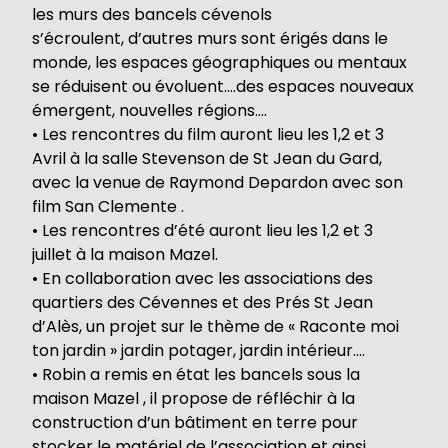
les murs des bancels cévenols
s’écroulent, d’autres murs sont érigés dans le
monde, les espaces géographiques ou mentaux
se réduisent ou évoluent….des espaces nouveaux
émergent, nouvelles régions….
• Les rencontres du film auront lieu les 1,2 et 3
Avril à la salle Stevenson de St Jean du Gard,
avec la venue de Raymond Depardon avec son
film San Clemente .
• Les rencontres d’été auront lieu les 1,2 et 3
juillet à la maison Mazel.
• En collaboration avec les associations des
quartiers des Cévennes et des Prés St Jean
d’Alès, un projet sur le thème de « Raconte moi
ton jardin » jardin potager, jardin intérieur….
• Robin a remis en état les bancels sous la
maison Mazel , il propose de réfléchir à la
construction d’un bâtiment en terre pour
stocker le matériel de l’association et ainsi