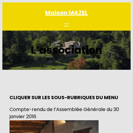
Aller
Maison MAZEL
au
contenu
L’association
CLIQUER SUR LES SOUS-RUBRIQUES DU MENU
Compte-rendu de l’Assemblée Générale du 30
janvier 2016