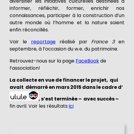
diversifier les initiatives culturelles destinées à
informer, réfléchir, former, enrichir nos
connaissances, participer à la construction d’un
autre monde où l’homme et la nature soient
enfin réconciliés.
Voir le
reportage
réalisé par
France 3
en
septembre, à l’occasion du w.e. du patrimoine.
Retrouvez-nous sur la page
FaceBook
de
l’association!
La collecte en vue de financer le projet, qui
avait démarré en mars 2015 dans le cadre d’
, s’est terminée –
avec succès –
fin avril. Voir les résultats
ici