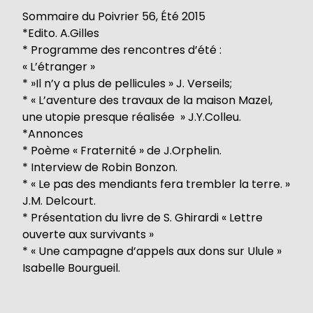
Sommaire du Poivrier 56, Été 2015
*Edito. A.Gilles
* Programme des rencontres d’été :
« L’étranger »
* »Il n’y a plus de pellicules » J. Verseils;
* « L’aventure des travaux de la maison Mazel,
une utopie presque réalisée » J.Y.Colleu.
*Annonces
* Poème « Fraternité » de J.Orphelin.
* Interview de Robin Bonzon.
* « Le pas des mendiants fera trembler la terre. »
J.M. Delcourt.
* Présentation du livre de S. Ghirardi « Lettre
ouverte aux survivants »
* « Une campagne d’appels aux dons sur Ulule »
Isabelle Bourgueil.