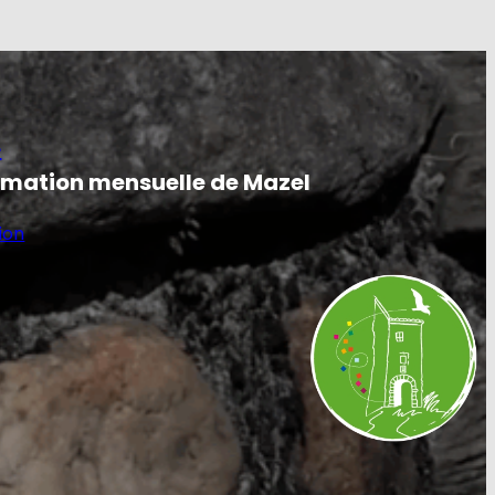
e
ormation mensuelle de Mazel
ion