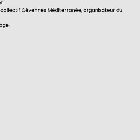
l:
er collectif Cévennes Méditerranée, organisateur du
lage.