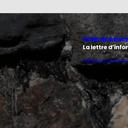
Grain de poivr
La lettre d’inf
Adhérer à l’associat