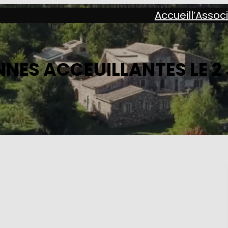
Accueil
l’Assoc
NES ACCEUILLANTES LE 2 