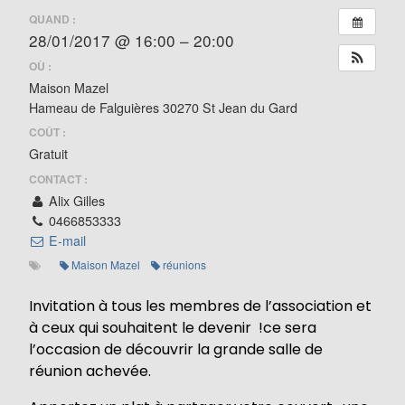
QUAND :
28/01/2017 @ 16:00 – 20:00
OÙ :
Maison Mazel
Hameau de Falguières 30270 St Jean du Gard
COÛT :
Gratuit
CONTACT :
Alix Gilles
0466853333
E-mail
Maison Mazel
réunions
Invitation à tous les membres de l’association et
à ceux qui souhaitent le devenir !ce sera
l’occasion de découvrir la grande salle de
réunion achevée.