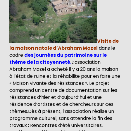
Visite de
la maison natale d’Abraham Mazel
dans le
cadre
des journées du patrimoine sur le
thème de la citoyenneté.
L’association
Abraham Mazel a acheté il y a 20 ans la maison
à l’état de ruine et la réhabilite pour en faire une
« Maison vivante des résistances ». Le projet
comprend un centre de documentation sur les
résistances d’hier et d’aujourd’hui et une
résidence d’artistes et de chercheurs sur ces
thèmes.Dès à présent, l’association réalise un
programme culturel, sans attendre la fin des
travaux : Rencontres d’été universitaires,