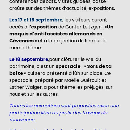
conférences débats, visites guidées, casse-
croûte sur des thèmes d’actualité, expositions.
Les 17 et 18 septembre
, les visiteurs auront
accès à l
‘exposition
de Günter Leitzgen : »
Un
maquis d’antifascistes allemands en
Cévennes
» et à la projection du film sur le
même thème.
Le 18 septembre
,pour clôturer le w.e. du
patrimoine, c’est un
spectacle
:
« Sors de ta
boîte »
qui sera présenté à 18h sur place. Ce
spectacle, préparé par Maëlle Guéroult et
Esther Walger, a pour thème les préjugés, sur
nous et sur les autres.
Toutes les animations sont proposées avec une
participation libre au profit des travaux de
rénovation.