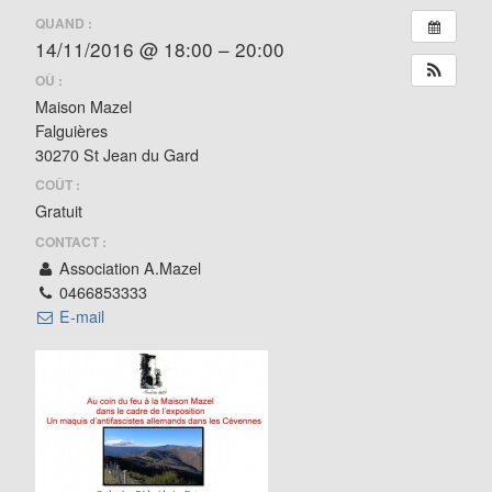
QUAND :
14/11/2016 @ 18:00 – 20:00
OÙ :
Maison Mazel
Falguières
30270 St Jean du Gard
COÛT :
Gratuit
CONTACT :
Association A.Mazel
0466853333
E-mail