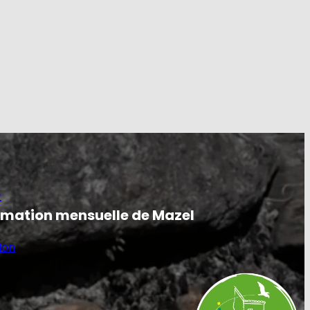
e
ormation mensuelle de Mazel
ion