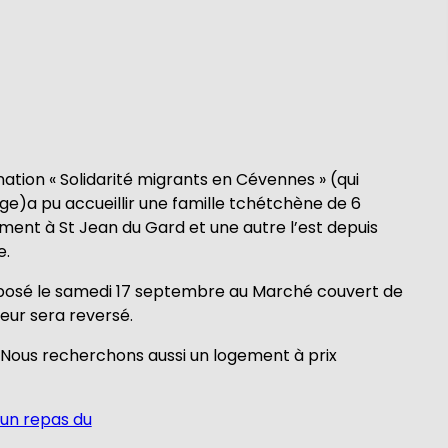
ation « Solidarité migrants en Cévennes » (qui
ge)a pu accueillir une famille tchétchène de 6
ement à St Jean du Gard et une autre l’est depuis
e.
roposé le samedi 17 septembre au Marché couvert de
leur sera reversé.
.Nous recherchons aussi un logement à prix