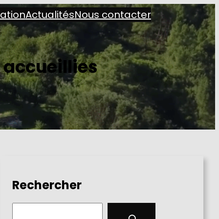
iation
Actualités
Nous contacter
 accueillies
Rechercher
S