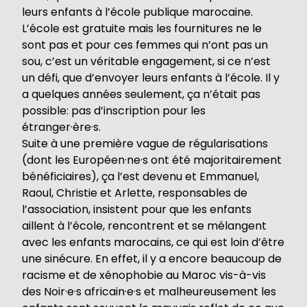
leurs enfants à l’école publique marocaine.
L’école est gratuite mais les fournitures ne le
sont pas et pour ces femmes qui n’ont pas un
sou, c’est un véritable engagement, si ce n’est
un défi, que d’envoyer leurs enfants à l’école. Il y
a quelques années seulement, ça n’était pas
possible: pas d’inscription pour les
étranger·ère·s.
Suite à une première vague de régularisations
(dont les Européen·ne·s ont été majoritairement
bénéficiaires), ça l’est devenu et Emmanuel,
Raoul, Christie et Arlette, responsables de
l’association, insistent pour que les enfants
aillent à l’école, rencontrent et se mélangent
avec les enfants marocains, ce qui est loin d’être
une sinécure. En effet, il y a encore beaucoup de
racisme et de xénophobie au Maroc vis-à-vis
des Noir·e·s africain·e·s et malheureusement les