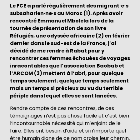
Le FCE a parlé régulièrement des migrant·e·s
subsaharien·ne·s au Maroc (1). Après avoir
rencontré Emmanuel Mbolela lors de la
tournée de présentation de son livre
Réfugiés, une odyssée africaine (2) en février
dernier dans le sud-est de la France, j’ai
décidé de me rendre à Rabat pour y
rencontrer ces femmes échouées de voyages
inracontables que l’association Baobab et
l’ARCOM (3) mettent à l’abri, pour quelque
temps seulement; quelque temps seulement
mais un temps si précieux au vu du terrible
périple dans lequel elles se sont lancées.
Rendre compte de ces rencontres, de ces
témoignages n’est pas chose facile et c’est bien
l’incontournable nécessité qui m’enjoint de le
faire. Elles ont besoin d’aide et si n’importe quel
être humain digne de ce nom croise leur chemin,