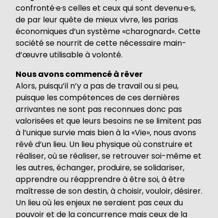
confronté·e·s celles et ceux qui sont devenu·e·s,
de par leur quête de mieux vivre, les parias
économiques d’un système «charognard». Cette
société se nourrit de cette nécessaire main-
d’œuvre utilisable à volonté.
Nous avons commencé à rêver
Alors, puisqu’il n’y a pas de travail ou si peu,
puisque les compétences de ces dernières
arrivantes ne sont pas reconnues donc pas
valorisées et que leurs besoins ne se limitent pas
à l’unique survie mais bien à la «Vie», nous avons
rêvé d’un lieu. Un lieu physique où construire et
réaliser, où se réaliser, se retrouver soi-même et
les autres, échanger, produire, se solidariser,
apprendre ou réapprendre à être soi, à être
maîtresse de son destin, à choisir, vouloir, désirer.
Un lieu où les enjeux ne seraient pas ceux du
pouvoir et de la concurrence mais ceux de la