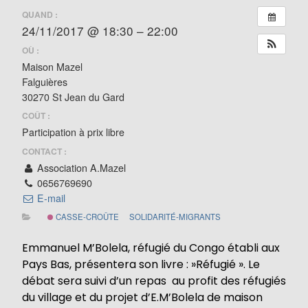
QUAND :
24/11/2017 @ 18:30 – 22:00
OÙ :
Maison Mazel
Falguières
30270 St Jean du Gard
COÛT :
Participation à prix libre
CONTACT :
Association A.Mazel
0656769690
E-mail
CASSE-CROÛTE
SOLIDARITÉ-MIGRANTS
Emmanuel M’Bolela, réfugié du Congo établi aux
Pays Bas, présentera son livre : »Réfugié ». Le
débat sera suivi d’un repas au profit des réfugiés
du village et du projet d’E.M’Bolela de maison