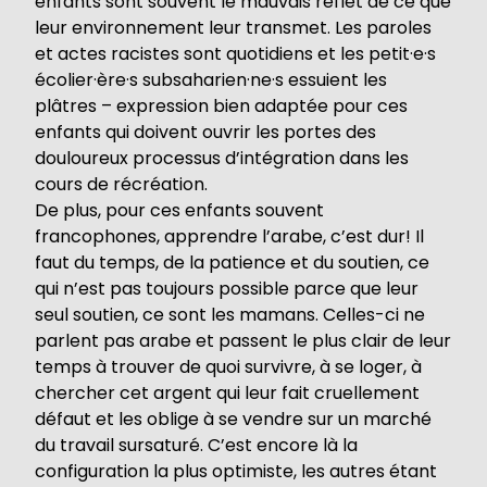
enfants sont souvent le mauvais reflet de ce que
leur environnement leur transmet. Les paroles
et actes racistes sont quotidiens et les petit·e·s
écolier·ère·s subsaharien·ne·s essuient les
plâtres – expression bien adaptée pour ces
enfants qui doivent ouvrir les portes des
douloureux processus d’intégration dans les
cours de récréation.
De plus, pour ces enfants souvent
francophones, apprendre l’arabe, c’est dur! Il
faut du temps, de la patience et du soutien, ce
qui n’est pas toujours possible parce que leur
seul soutien, ce sont les mamans. Celles-ci ne
parlent pas arabe et passent le plus clair de leur
temps à trouver de quoi survivre, à se loger, à
chercher cet argent qui leur fait cruellement
défaut et les oblige à se vendre sur un marché
du travail sursaturé. C’est encore là la
configuration la plus optimiste, les autres étant