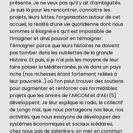
présente. Je ne veux pas qu’il y ait d’ambiguïtés.
Je suis là pour les rencontrer, connaître les
projets, leurs luttes, l’organisation autour de cet
accueil, la réalité d’une vie quotidienne dont nous
sommes si éloigné·e·s qu’il est impossible de
l’imaginer et ainsi pouvoir en témoigner.
Témoigner parce que leurs histoires ne doivent
pas tomber dans les oubliettes de la grande
Histoire. Et puis, si je n’ai pas les moyens de leur
faire passer la Méditerranée, je vis dans un pays
riche (nos richesses étant fortement reliées à
leur pauvreté…) où l’on peut trouver des soutiens
pour augmenter et renforcer ces formidables
projets que les ami·e·s de l’ARCOM et d’AEI (5)
développent. Je leur explique la radio, le collectif
de Longo maï, que nous partageons nos lieux, nos
activités, que nous essayons de développer des
systèmes économiques et sociaux solidaires,
chez nous pas de salarié·e·s, on met en commun