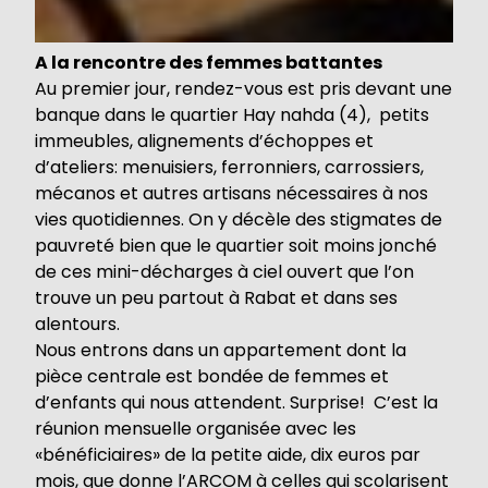
A la rencontre des femmes battantes
Au premier jour, rendez-vous est pris devant une
banque dans le quartier Hay nahda (4), petits
immeubles, alignements d’échoppes et
d’ateliers: menuisiers, ferronniers, carrossiers,
mécanos et autres artisans nécessaires à nos
vies quotidiennes. On y décèle des stigmates de
pauvreté bien que le quartier soit moins jonché
de ces mini-décharges à ciel ouvert que l’on
trouve un peu partout à Rabat et dans ses
alentours.
Nous entrons dans un appartement dont la
pièce centrale est bondée de femmes et
d’enfants qui nous attendent. Surprise! C’est la
réunion mensuelle organisée avec les
«bénéficiaires» de la petite aide, dix euros par
mois, que donne l’ARCOM à celles qui scolarisent