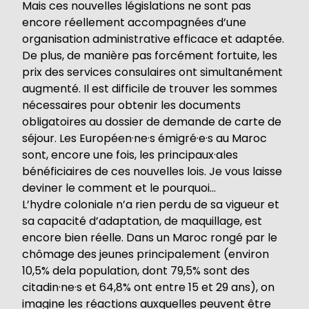
Mais ces nouvelles législations ne sont pas
encore réellement accompagnées d’une
organisation administrative efficace et adaptée.
De plus, de manière pas forcément fortuite, les
prix des services consulaires ont simultanément
augmenté. Il est difficile de trouver les sommes
nécessaires pour obtenir les documents
obligatoires au dossier de demande de carte de
séjour. Les Européen·ne·s émigré·e·s au Maroc
sont, encore une fois, les principaux·ales
bénéficiaires de ces nouvelles lois. Je vous laisse
deviner le comment et le pourquoi…
L’hydre coloniale n’a rien perdu de sa vigueur et
sa capacité d’adaptation, de maquillage, est
encore bien réelle. Dans un Maroc rongé par le
chômage des jeunes principalement (environ
10,5% dela population, dont 79,5% sont des
citadin·ne·s et 64,8% ont entre 15 et 29 ans), on
imagine les réactions auxquelles peuvent être