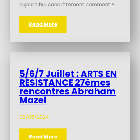
aujourd’hui, concrètement comment ?
Read More
5/6/7 Juillet : ARTS EN
RESISTANCE 27èmes
rencontres Abraham
Mazel
06/06/2024
Read More