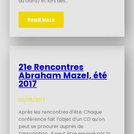
du Gard) et lors des…
Read More
21e Rencontres
Abraham Mazel, été
2017
09/05/2017
Après les rencontres d’été: Chaque
conférence fait l’objet d’un CD qu’on
peut se procurer auprès de
l’association. Il peut être envoyé par la