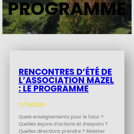
PROGRAMME
RENCONTRES D’ÉTÉ DE
L’ASSOCIATION MAZEL
: LE PROGRAMME
21/06/2025
Quels enseignements pour le futur ?
Quelles leçons d’actions et d’espoirs ?
Quelles directions prendre ? Résister