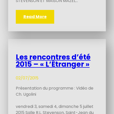
STEVENSON ET MAISON MAZEL…
Read More
Les rencontres d’été
2015 – « L’Étranger »
02/07/2015
Présentation du programme : Vidéo de
Ch. Ugolini
vendredi 3, samedi 4, dimanche 5 juillet
2015 Salle R.L. Stevenson, Saint-Jean du