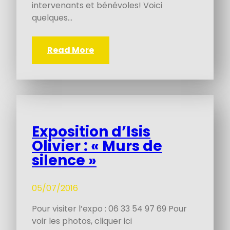
intervenants et bénévoles! Voici
quelques…
Read More
Exposition d’Isis
Olivier : « Murs de
silence »
05/07/2016
Pour visiter l’expo : 06 33 54 97 69 Pour
voir les photos, cliquer ici