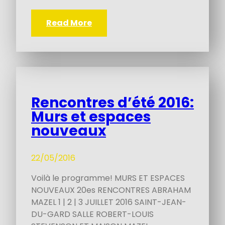
Read More
Rencontres d’été 2016:
Murs et espaces
nouveaux
22/05/2016
Voilà le programme! MURS ET ESPACES
NOUVEAUX 20es RENCONTRES ABRAHAM
MAZEL 1 | 2 | 3 JUILLET 2016 SAINT-JEAN-
DU-GARD SALLE ROBERT-LOUIS