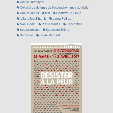
Céline Darmayan
Collectif de défense de l'accouchement à domicile
Daniel Daniel
film
Geoffroy Le Grelle
juliano Mer-Khamis
Laura Poitras
Noël Godin
Pierre Carles
Rencontres
Sébastien Jua
Sébastien Thiery
Snowden
Sylvie Morganti