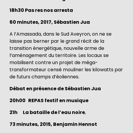
18h30
Pas res nos arresta
60 minutes, 2017, Sébastien Jua
A l’Amassada, dans le Sud Aveyron, on ne se
laisse pas berner par le grand récit de la
transition énergétique, nouvelle arme de
l’aménagement du territoire. Les locaux se
mobilisent contre un projet de méga-
transformateur censé mouliner les kilowatts par
de futurs champs d’éoliennes.
Débat en présence de Sébastien Jua
20h00 REPAS festif en musique
21h La bataille de l’eau noire
,
73 minutes, 2015, Benjamin Hennot