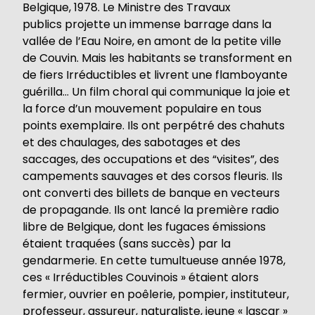
Belgique, 1978. Le Ministre des Travaux
publics projette un immense barrage dans la
vallée de l’Eau Noire, en amont de la petite ville
de Couvin. Mais les habitants se transforment en
de fiers Irréductibles et livrent une flamboyante
guérilla… Un film choral qui communique la joie et
la force d’un mouvement populaire en tous
points exemplaire. Ils ont perpétré des chahuts
et des chaulages, des sabotages et des
saccages, des occupations et des “visites”, des
campements sauvages et des corsos fleuris. Ils
ont converti des billets de banque en vecteurs
de propagande. Ils ont lancé la première radio
libre de Belgique, dont les fugaces émissions
étaient traquées (sans succès) par la
gendarmerie. En cette tumultueuse année 1978,
ces « Irréductibles Couvinois » étaient alors
fermier, ouvrier en poêlerie, pompier, instituteur,
professeur, assureur, naturaliste, jeune « lascar »