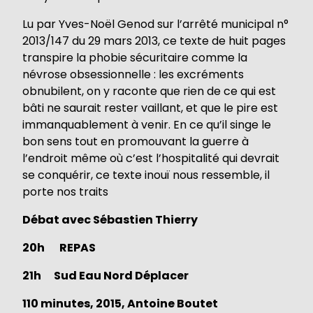
Lu par Yves-Noël Genod sur l’arrêté municipal n°
2013/147 du 29 mars 2013, ce texte de huit pages
transpire la phobie sécuritaire comme la
névrose obsessionnelle : les excréments
obnubilent, on y raconte que rien de ce qui est
bâti ne saurait rester vaillant, et que le pire est
immanquablement à venir. En ce qu’il singe le
bon sens tout en promouvant la guerre à
l’endroit même où c’est l’hospitalité qui devrait
se conquérir, ce texte inouï nous ressemble, il
porte nos traits
Débat avec Sébastien Thierry
20h REPAS
21h Sud Eau Nord Déplacer
110 minutes, 2015, Antoine Boutet