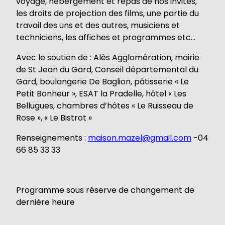
voyage, hébergement et repas de nos invités,
les droits de projection des films, une partie du
travail des uns et des autres, musiciens et
techniciens, les affiches et programmes etc…
Avec le soutien de : Alès Agglomération, mairie
de St Jean du Gard, Conseil départemental du
Gard, boulangerie De Baglion, pâtisserie « Le
Petit Bonheur », ESAT la Pradelle, hôtel « Les
Bellugues, chambres d’hôtes « Le Ruisseau de
Rose », « Le Bistrot »
Renseignements :
maison.mazel@gmail.com
-04
66 85 33 33
Programme sous réserve de changement de
dernière heure