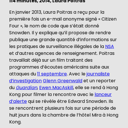
114 minutes, 2014, Laura Poitras
En janvier 2013, Laura Poitras a reçu pour la
première fois un e-mail anonyme signé « Citizen
Four », le nom de code que s’était donné
Snowden. Il y explique qu’il propose de rendre
publique une grande quantité d’informations sur
les pratiques de surveillance illégales de la
NSA
et d’autres agences de renseignement. Poitras
travaillait déjà sur un film traitant des
programmes d’écoutes américains suite aux
attaques du
11 septembre
. Avec le
journaliste
d’investigation
Glenn Greenwald
et un reporter
du
Guardian
,
Ewen MacAskill
, elle se rend à Hong
Kong pour filmer la rencontre avec le
lanceur
d’alerte
qui se révèle être Edward Snowden. Ils
se rencontrent plusieurs fois sur une période de
huit jours dans la chambre de l’hôtel Mira à Hong
Kong.