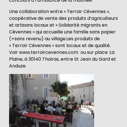
concours à l’ambiance de la matinée.
Une collaboration entre « Terroir Cévennes »,
coopérative de vente des produits d’agriculteurs
et artisans locaux et « Solidarité migrants en
Cévennes » qui accueille une famille sans papier
(=sans revenu) au village.Les produits de
« Terroir Cévennes » sont locaux et de qualité.
Voir www.terroircevennes.com ou sur place :La
Plaine, à 30140 Thoiras, entre St Jean du Gard et
Anduze.