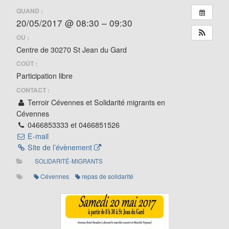
QUAND :
20/05/2017 @ 08:30 – 09:30
OÙ :
Centre de 30270 St Jean du Gard
COÛT :
Participation libre
CONTACT :
Terroir Cévennes et Solidarité migrants en
Cévennes
0466853333 et 0466851526
E-mail
Site de l’évènement
SOLIDARITÉ-MIGRANTS
Cévennes
repas de solidarité