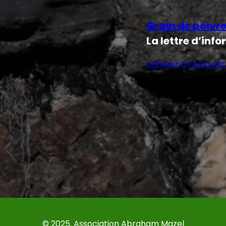
Grain de poivr
La lettre d’inf
Adhérer à l’associat
© 2025. Association Abraham Mazel