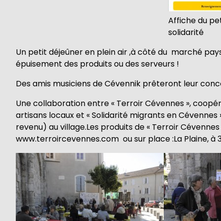
Affiche du pet
solidarité
Un petit déjeûner en plein air ,à côté du marché pays
épuisement des produits ou des serveurs !
Des amis musiciens de Cévennik prêteront leur conc
Une collaboration entre « Terroir Cévennes », coopér
artisans locaux et « Solidarité migrants en Cévennes 
revenu) au village.Les produits de « Terroir Cévennes »
www.terroircevennes.com ou sur place :La Plaine, à 3