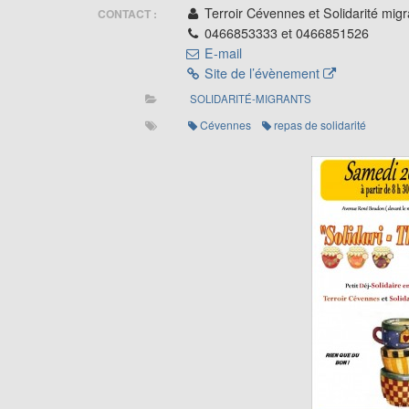
Terroir Cévennes et Solidarité mig
CONTACT :
0466853333 et 0466851526
E-mail
Site de l’évènement
SOLIDARITÉ-MIGRANTS
Cévennes
repas de solidarité