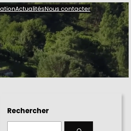
iation
Actualités
Nous contacter
Rechercher
S