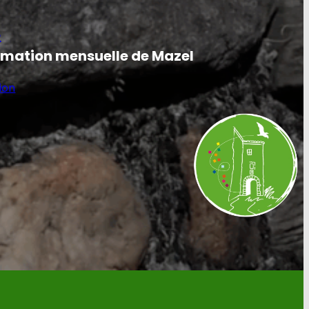
e
ormation mensuelle de Mazel
ion