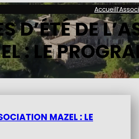
Accueil
l’Assoc
 D’ÉTÉ DE L’
EL : LE PROGR
SOCIATION MAZEL : LE