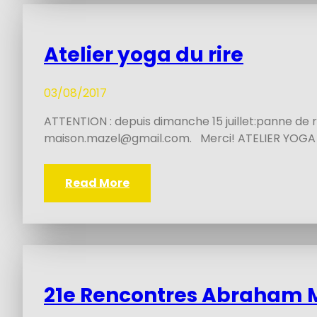
Atelier yoga du rire
03/08/2017
ATTENTION : depuis dimanche 15 juillet:panne de r
maison.mazel@gmail.com. Merci! ATELIER YOGA
Read More
21e Rencontres Abraham Ma