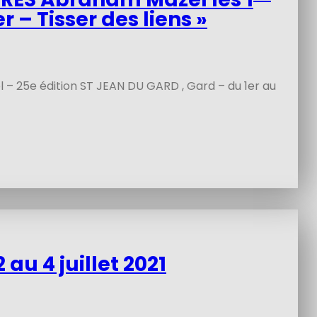
er – Tisser des liens »
 – 25e édition ST JEAN DU GARD , Gard – du 1er au
au 4 juillet 2021