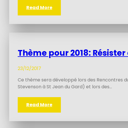
Read More
Thème pour 2018: Résister
23/12/2017
Ce thème sera développé lors des Rencontres du F
Stevenson à St Jean du Gard) et lors des…
Read More