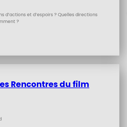
s d’actions et d’espoirs ? Quelles directions
omment ?
èmes Rencontres du film
d