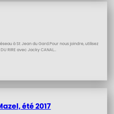
éseau à St Jean du Gard.Pour nous joindre, utilisez
 DU RIRE avec Jacky CANAL…
zel, été 2017