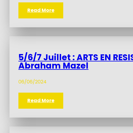
Read More
5/6/7 Juillet : ARTS EN R
Abraham Mazel
06/06/2024
Read More