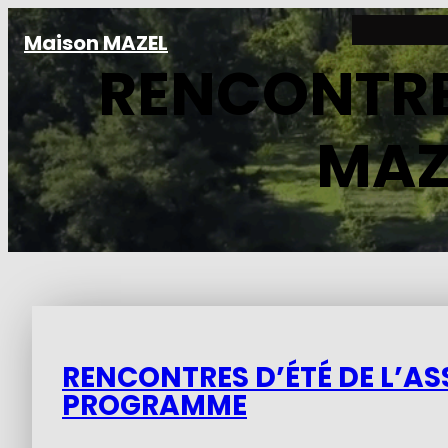
Aller
Maison MAZEL
au
RENCONTRES
contenu
MAZ
RENCONTRES D’ÉTÉ DE L’AS
PROGRAMME