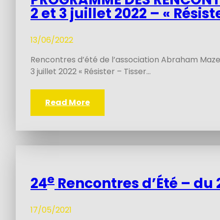
2 et 3 juillet 2022 – « Résist
13/06/2022
Rencontres d’été de l’association Abraham Mazel
3 juillet 2022 « Résister – Tisser…
Read More
e
24
Rencontres d’Été – du 2 
17/05/2021