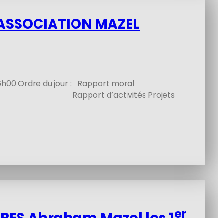
’ASSOCIATION MAZEL
h00 Ordre du jour : Rapport moral
rt d’activités Projets
er
ES Abraham Mazel les 1