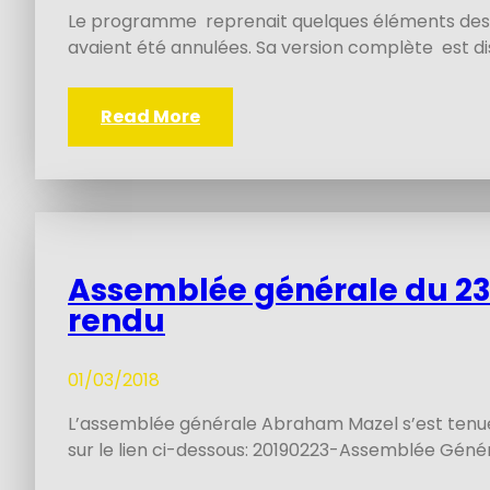
Le programme reprenait quelques éléments des 
avaient été annulées. Sa version complète est disp
Read More
Assemblée générale du 23 
rendu
01/03/2018
L’assemblée générale Abraham Mazel s’est tenue le
sur le lien ci-dessous: 20190223-Assemblée Géné